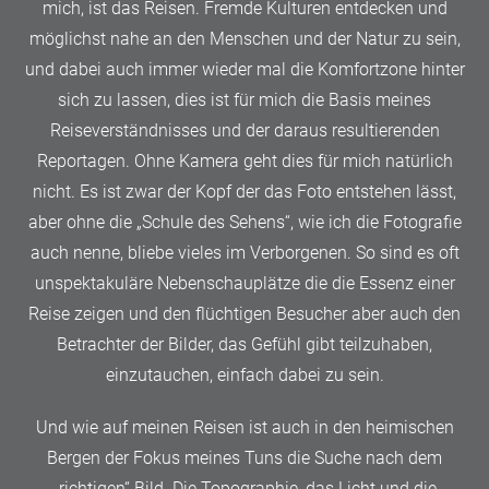
mich, ist das Reisen. Fremde Kulturen entdecken und
möglichst nahe an den Menschen und der Natur zu sein,
und dabei auch immer wieder mal die Komfortzone hinter
sich zu lassen, dies ist für mich die Basis meines
Reiseverständnisses und der daraus resultierenden
Reportagen. Ohne Kamera geht dies für mich natürlich
nicht. Es ist zwar der Kopf der das Foto entstehen lässt,
aber ohne die „Schule des Sehens“, wie ich die Fotografie
auch nenne, bliebe vieles im Verborgenen. So sind es oft
unspektakuläre Nebenschauplätze die die Essenz einer
Reise zeigen und den flüchtigen Besucher aber auch den
Betrachter der Bilder, das Gefühl gibt teilzuhaben,
einzutauchen, einfach dabei zu sein.
Und wie auf meinen Reisen ist auch in den heimischen
Bergen der Fokus meines Tuns die Suche nach dem
„richtigen“ Bild. Die Topographie, das Licht und die